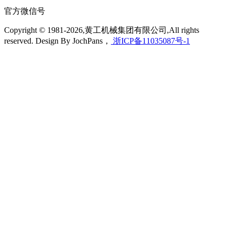
官方微信号
Copyright © 1981-2026,黄工机械集团有限公司,All rights
reserved. Design By JochPans，
浙ICP备11035087号-1