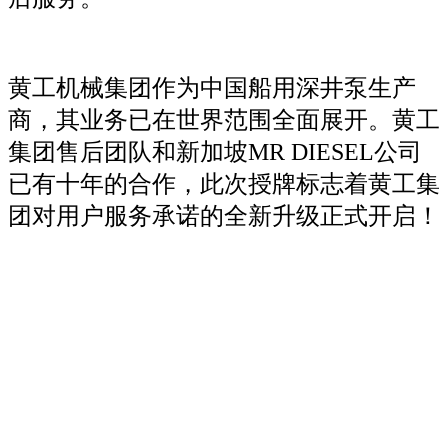
黄工机械集团作为
中国
船用深井泵
生产
商，其
业务已在世界范围
全面展开。
黄工
集团
售后团队
和
新加坡
MR DIESEL
公司
已有十年的合作
，
此次授牌
标志着
黄工集
团
对用户服务承诺的
全新
升
级正式开启！