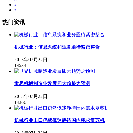
»
»|
热门资讯
机械行业：信息系统和业务亟待紧密整合
2013年07月22日
14533
世界机械制造业发展四大趋势之预测
2013年07月22日
14366
机械行业出口仍然低迷静待国内需求复苏机
2013年07月22日