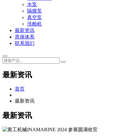
水泵
隔膜泵
真空泵
洗舱机
最新资讯
质保体系
联系我们
最新资讯
首页
最新资讯
最新资讯