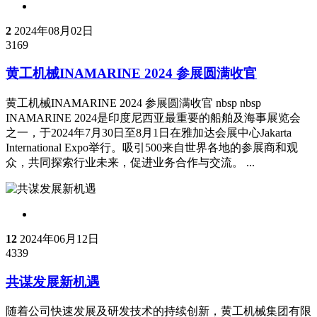
2
2024年08月02日
3169
黄工机械INAMARINE 2024 参展圆满收官
黄工机械INAMARINE 2024 参展圆满收官 nbsp nbsp
INAMARINE 2024是印度尼西亚最重要的船舶及海事展览会
之一，于2024年7月30日至8月1日在雅加达会展中心Jakarta
International Expo举行。吸引500来自世界各地的参展商和观
众，共同探索行业未来，促进业务合作与交流。 ...
12
2024年06月12日
4339
共谋发展新机遇
随着公司快速发展及研发技术的持续创新，黄工机械集团有限