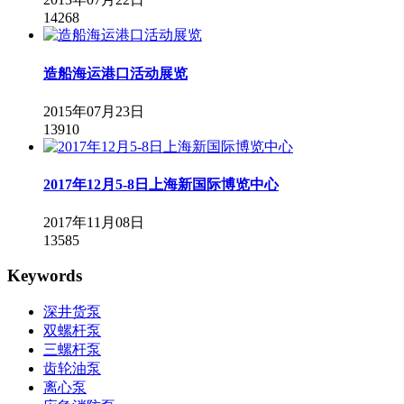
14268
造船海运港口活动展览
2015年07月23日
13910
2017年12月5-8日上海新国际博览中心
2017年11月08日
13585
Keywords
深井货泵
双螺杆泵
三螺杆泵
齿轮油泵
离心泵